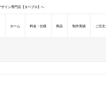
デザイン専門店【タペプロ】へ
ホーム
料金・仕様
商品
制作実績
ご注文