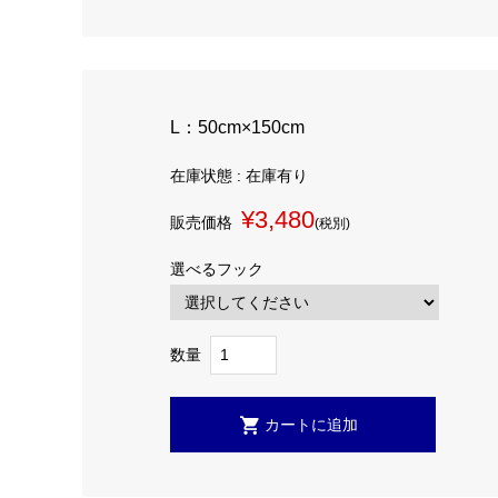
L：50cm×150cm
在庫状態 : 在庫有り
¥3,480
販売価格
(税別)
選べるフック
数量