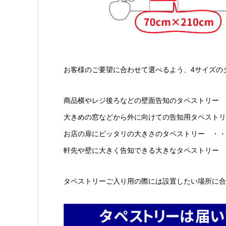
お客様のご要望に合わせて選べるよう、4サイズの
商品横やレジ後ろなどの壁面告知のタペストリー ・
大きめの窓などから外に向けての告知用タペストリー 
お店の扉にピッタリの大きさのタペストリー ・・・・
軒先や壁に大きく告知できる大きなタペストリー ・
タペストリーご入り用の際には設置したい場所に合