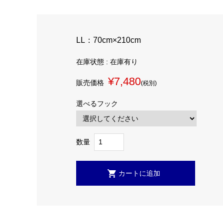
LL：70cm×210cm
在庫状態 : 在庫有り
¥7,480
販売価格
(税別)
選べるフック
数量