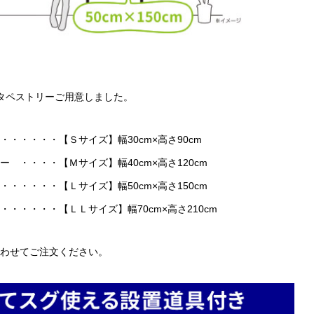
タペストリーご用意しました。
・・・・・【Ｓサイズ】幅30cm×高さ90cm
・・・・【Ｍサイズ】幅40cm×高さ120cm
・・・・【Ｌサイズ】幅50cm×高さ150cm
・・・・・【ＬＬサイズ】幅70cm×高さ210cm
わせてご注文ください。