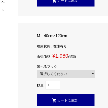
 ヘ
レン
M：40cm×120cm
在庫状態 : 在庫有り
¥1,980
販売価格
(税別)
選べるフック
数量