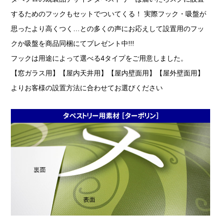
するためのフックもセットでついてくる！ 実際フック・吸盤が
思ったより高くつく…との多くの声にお応えして設置用のフッ
クか吸盤を商品同梱にてプレゼント中!!!
フックは用途によって選べる4タイプをご用意しました。
【窓ガラス用】【屋内天井用】【屋内壁面用】【屋外壁面用】
よりお客様の設置方法に合わせてお選びください