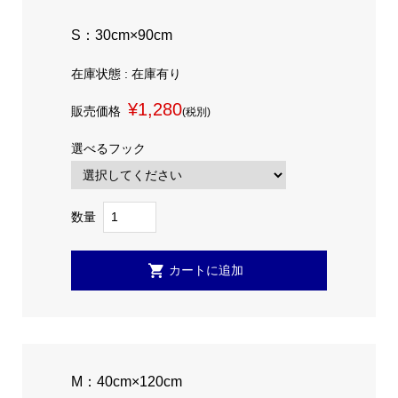
S：30cm×90cm
在庫状態 : 在庫有り
¥1,280
販売価格
(税別)
選べるフック
数量
M：40cm×120cm