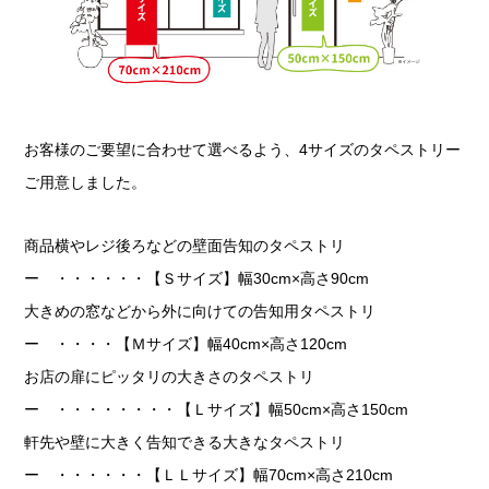
お客様のご要望に合わせて選べるよう、4サイズのタペストリー
ご用意しました。
商品横やレジ後ろなどの壁面告知のタペストリ
ー ・・・・・・【Ｓサイズ】幅30cm×高さ90cm
大きめの窓などから外に向けての告知用タペストリ
ー ・・・・【Ｍサイズ】幅40cm×高さ120cm
お店の扉にピッタリの大きさのタペストリ
ー ・・・・・・・・【Ｌサイズ】幅50cm×高さ150cm
軒先や壁に大きく告知できる大きなタペストリ
ー ・・・・・・【ＬＬサイズ】幅70cm×高さ210cm