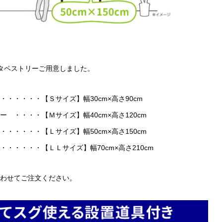
タペストリーご用意しました。
・・・・・【Ｓサイズ】幅30cm×高さ90cm
・・・・【Ｍサイズ】幅40cm×高さ120cm
・・・・【Ｌサイズ】幅50cm×高さ150cm
・・・・・【ＬＬサイズ】幅70cm×高さ210cm
わせてご注文ください。