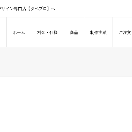
デザイン専門店【タペプロ】へ
ホーム
料金・仕様
商品
制作実績
ご注文