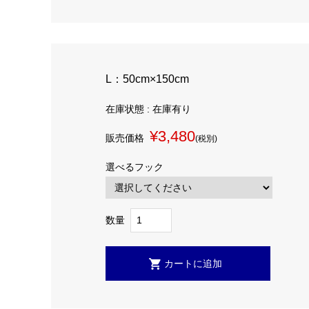
L：50cm×150cm
在庫状態 : 在庫有り
¥3,480
販売価格
(税別)
選べるフック
数量