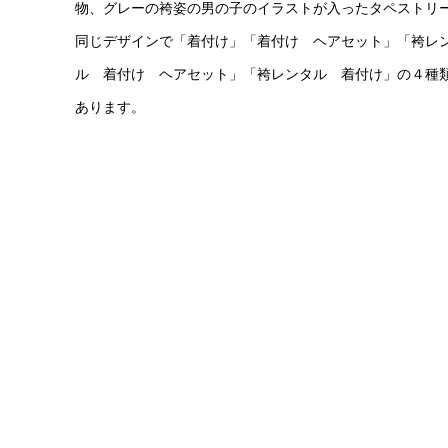
物、グレーの袴姿の男の子のイラストが入ったタペストリ
同じデザインで「着付け」「着付け ヘアセット」「袴レ
ル 着付け ヘアセット」「袴レンタル 着付け」の４種
あります。