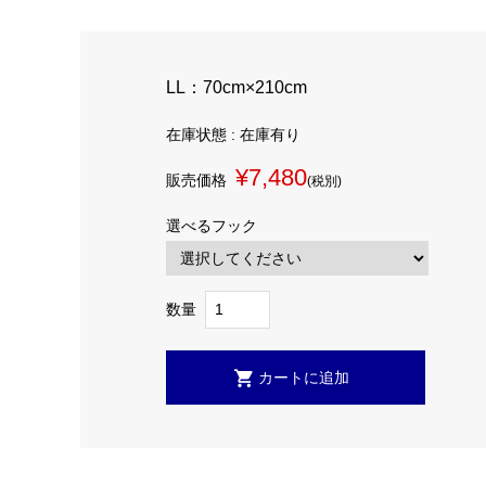
LL：70cm×210cm
在庫状態 : 在庫有り
¥7,480
販売価格
(税別)
選べるフック
数量