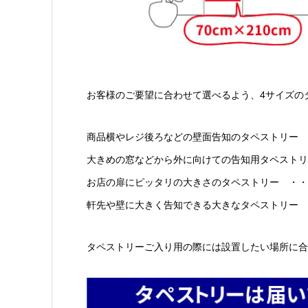
お客様のご要望に合わせて選べるよう、4サイズの
商品横やレジ後ろなどの壁面告知のタペストリー ・
大きめの窓などから外に向けての告知用タペストリー 
お店の扉にピッタリの大きさのタペストリー ・・・・
軒先や壁に大きく告知できる大きなタペストリー ・
タペストリーご入り用の際には設置したい場所に合