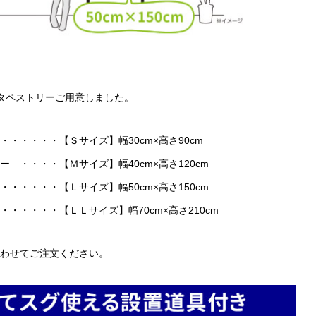
タペストリーご用意しました。
・・・・・【Ｓサイズ】幅30cm×高さ90cm
・・・・【Ｍサイズ】幅40cm×高さ120cm
・・・・【Ｌサイズ】幅50cm×高さ150cm
・・・・・【ＬＬサイズ】幅70cm×高さ210cm
わせてご注文ください。