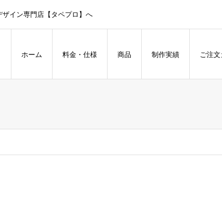
デザイン専門店【タペプロ】へ
ホーム
料金・仕様
商品
制作実績
ご注文