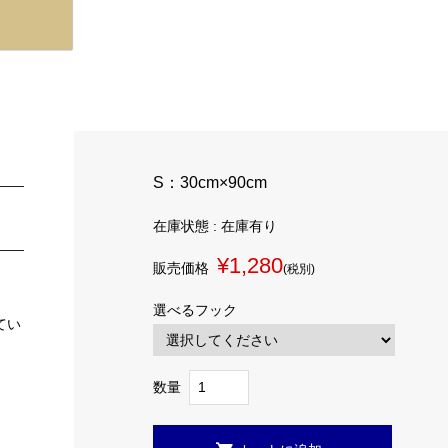
S：30cm×90cm
在庫状態 : 在庫有り
¥1,280
販売価格
(税別)
選べるフック
てい
数量