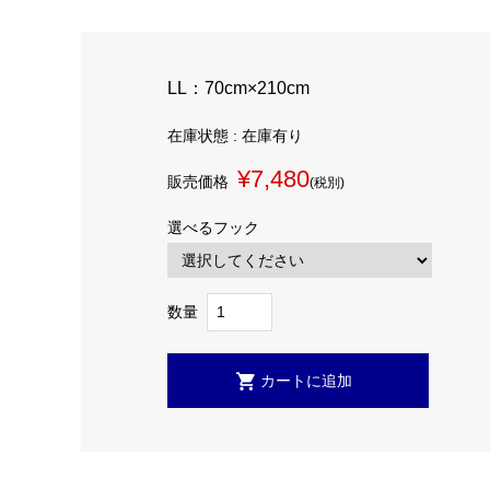
LL：70cm×210cm
在庫状態 : 在庫有り
¥7,480
販売価格
(税別)
選べるフック
数量