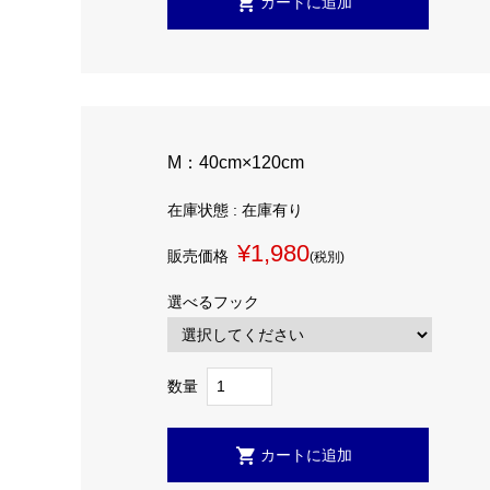
M：40cm×120cm
在庫状態 : 在庫有り
¥1,980
販売価格
(税別)
選べるフック
数量