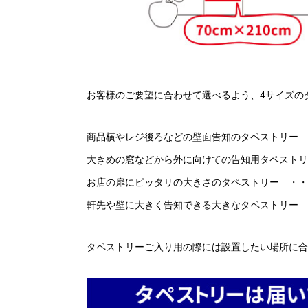
お客様のご要望に合わせて選べるよう、4サイズの
商品横やレジ後ろなどの壁面告知のタペストリー ・
大きめの窓などから外に向けての告知用タペストリー 
お店の扉にピッタリの大きさのタペストリー ・・・・
軒先や壁に大きく告知できる大きなタペストリー ・
タペストリーご入り用の際には設置したい場所に合