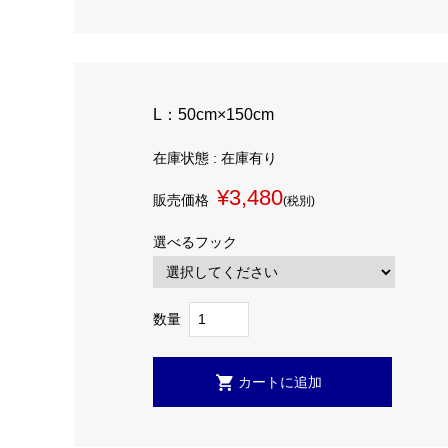
L：50cm×150cm
在庫状態 : 在庫有り
¥3,480
販売価格
(税別)
選べるフック
数量