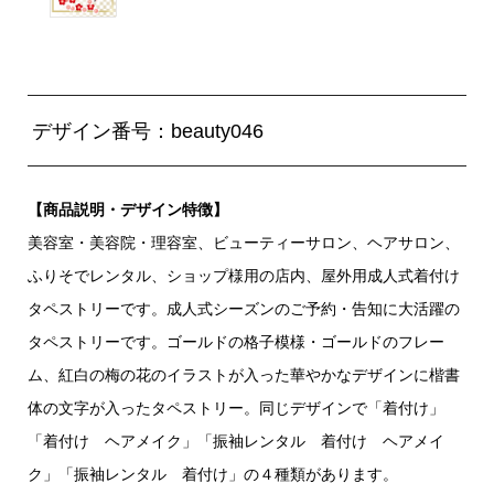
デザイン番号：beauty046
【商品説明・デザイン特徴】
美容室・美容院・理容室、ビューティーサロン、ヘアサロン、
ふりそでレンタル、ショップ様用の店内、屋外用成人式着付け
タペストリーです。成人式シーズンのご予約・告知に大活躍の
タペストリーです。ゴールドの格子模様・ゴールドのフレー
ム、紅白の梅の花のイラストが入った華やかなデザインに楷書
体の文字が入ったタペストリー。同じデザインで「着付け」
「着付け ヘアメイク」「振袖レンタル 着付け ヘアメイ
ク」「振袖レンタル 着付け」の４種類があります。