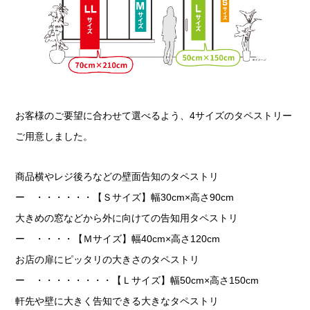
お客様のご要望に合わせて選べるよう、4サイズのタペストリー
ご用意しました。
商品横やレジ後ろなどの壁面告知のタペストリ
ー ・・・・・・【Ｓサイズ】幅30cm×高さ90cm
大きめの窓などから外に向けての告知用タペストリ
ー ・・・・【Ｍサイズ】幅40cm×高さ120cm
お店の扉にピッタリの大きさのタペストリ
ー ・・・・・・・・【Ｌサイズ】幅50cm×高さ150cm
軒先や壁に大きく告知できる大きなタペストリ