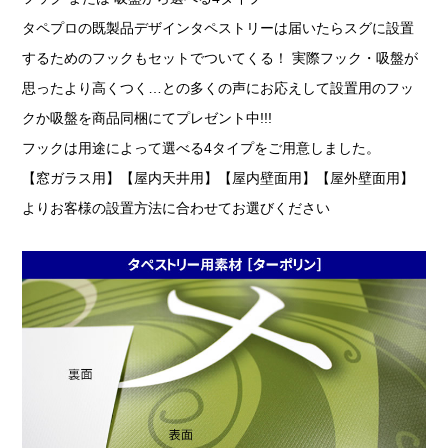
タペプロの既製品デザインタペストリーは届いたらスグに設置
するためのフックもセットでついてくる！ 実際フック・吸盤が
思ったより高くつく…との多くの声にお応えして設置用のフッ
クか吸盤を商品同梱にてプレゼント中!!!
フックは用途によって選べる4タイプをご用意しました。
【窓ガラス用】【屋内天井用】【屋内壁面用】【屋外壁面用】
よりお客様の設置方法に合わせてお選びください