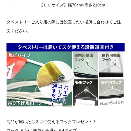
ー ・・・・・・【ＬＬサイズ】幅70cm×高さ210cm
タペストリーご入り用の際には設置したい場所に合わせてご注
文ください。
商品が届いたらスグに使えるフックプレゼント！
フック または 吸盤から選べる4タイプ