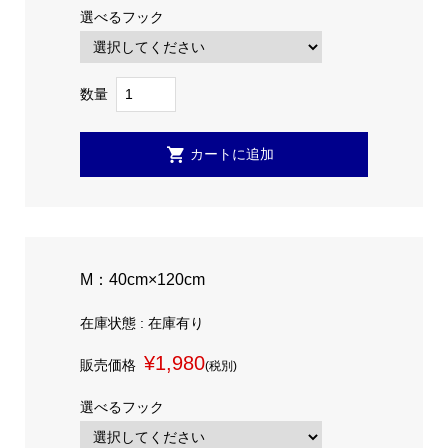
選べるフック
数量
M：40cm×120cm
在庫状態 : 在庫有り
¥1,980
販売価格
(税別)
選べるフック