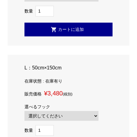
数量
L：50cm×150cm
在庫状態 : 在庫有り
¥3,480
販売価格
(税別)
選べるフック
数量