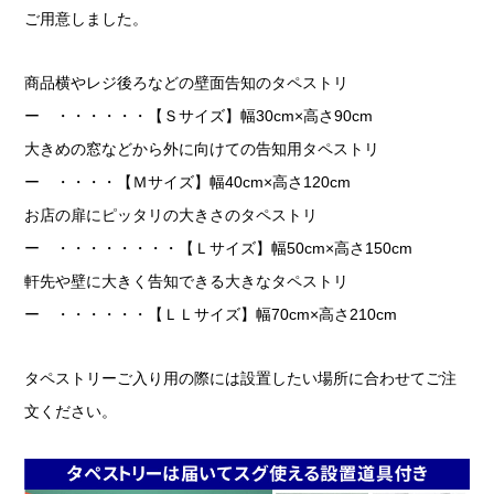
ご用意しました。
商品横やレジ後ろなどの壁面告知のタペストリ
ー ・・・・・・【Ｓサイズ】幅30cm×高さ90cm
大きめの窓などから外に向けての告知用タペストリ
ー ・・・・【Ｍサイズ】幅40cm×高さ120cm
お店の扉にピッタリの大きさのタペストリ
ー ・・・・・・・・【Ｌサイズ】幅50cm×高さ150cm
軒先や壁に大きく告知できる大きなタペストリ
ー ・・・・・・【ＬＬサイズ】幅70cm×高さ210cm
タペストリーご入り用の際には設置したい場所に合わせてご注
文ください。