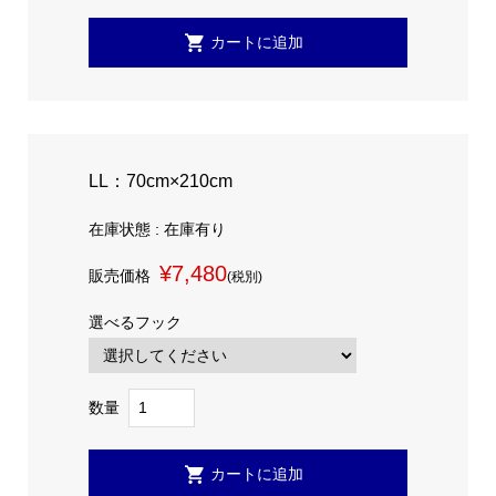
LL：70cm×210cm
在庫状態 : 在庫有り
¥7,480
販売価格
(税別)
選べるフック
数量