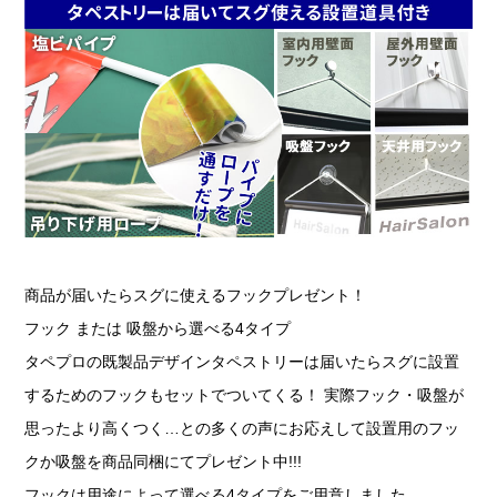
商品が届いたらスグに使えるフックプレゼント！
フック または 吸盤から選べる4タイプ
タペプロの既製品デザインタペストリーは届いたらスグに設置
するためのフックもセットでついてくる！ 実際フック・吸盤が
思ったより高くつく…との多くの声にお応えして設置用のフッ
クか吸盤を商品同梱にてプレゼント中!!!
フックは用途によって選べる4タイプをご用意しました。