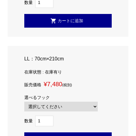
数量
LL：70cm×210cm
在庫状態 : 在庫有り
¥7,480
販売価格
(税別)
選べるフック
数量