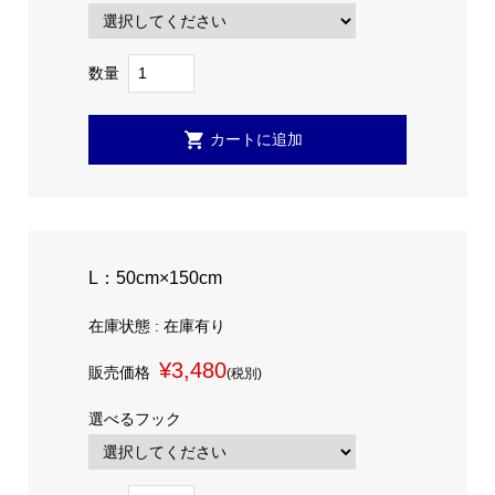
数量
L：50cm×150cm
在庫状態 : 在庫有り
¥3,480
販売価格
(税別)
選べるフック