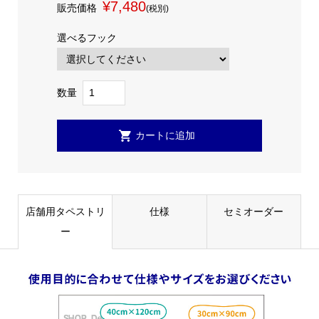
¥7,480
販売価格
(税別)
選べるフック
数量
店舗用タペストリ
仕様
セミオーダー
ー