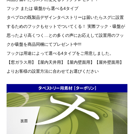
フック または 吸盤から選べる4タイプ
タペプロの既製品デザインタペストリーは届いたらスグに設置
するためのフックもセットでついてくる！ 実際フック・吸盤が
思ったより高くつく…との多くの声にお応えして設置用のフッ
クか吸盤を商品同梱にてプレゼント中!!!
フックは用途によって選べる4タイプをご用意しました。
【窓ガラス用】【屋内天井用】【屋内壁面用】【屋外壁面用】
よりお客様の設置方法に合わせてお選びください