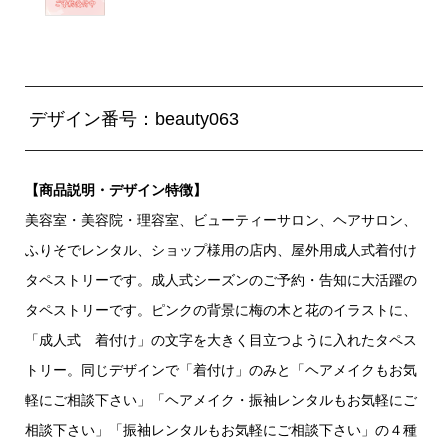
デザイン番号：beauty063
【商品説明・デザイン特徴】
美容室・美容院・理容室、ビューティーサロン、ヘアサロン、
ふりそでレンタル、ショップ様用の店内、屋外用成人式着付け
タペストリーです。成人式シーズンのご予約・告知に大活躍の
タペストリーです。ピンクの背景に梅の木と花のイラストに、
「成人式 着付け」の文字を大きく目立つように入れたタペス
トリー。同じデザインで「着付け」のみと「ヘアメイクもお気
軽にご相談下さい」「ヘアメイク・振袖レンタルもお気軽にご
相談下さい」「振袖レンタルもお気軽にご相談下さい」の４種