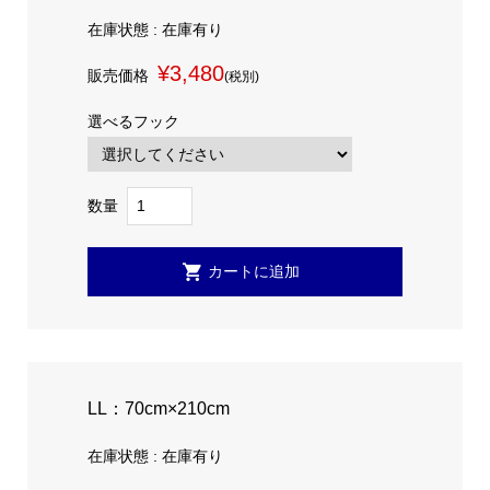
在庫状態 : 在庫有り
¥3,480
販売価格
(税別)
選べるフック
数量
LL：70cm×210cm
在庫状態 : 在庫有り