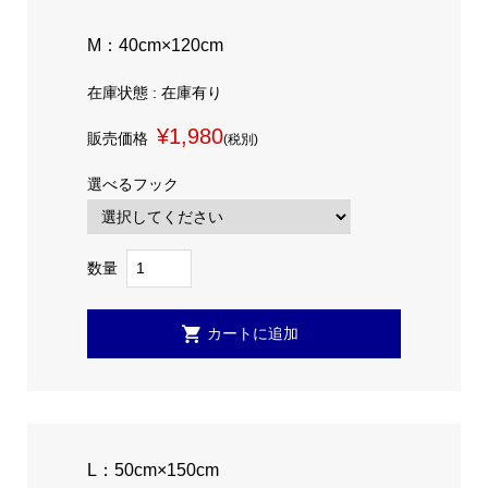
M：40cm×120cm
在庫状態 : 在庫有り
¥1,980
販売価格
(税別)
選べるフック
数量
L：50cm×150cm