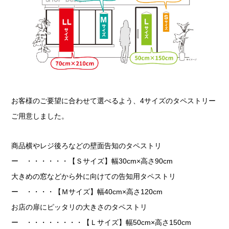
お客様のご要望に合わせて選べるよう、4サイズのタペストリー
ご用意しました。
商品横やレジ後ろなどの壁面告知のタペストリ
ー ・・・・・・【Ｓサイズ】幅30cm×高さ90cm
大きめの窓などから外に向けての告知用タペストリ
ー ・・・・【Ｍサイズ】幅40cm×高さ120cm
お店の扉にピッタリの大きさのタペストリ
ー ・・・・・・・・【Ｌサイズ】幅50cm×高さ150cm