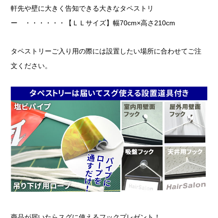
軒先や壁に大きく告知できる大きなタペストリ
ー ・・・・・・【ＬＬサイズ】幅70cm×高さ210cm
タペストリーご入り用の際には設置したい場所に合わせてご注
文ください。
商品が届いたらスグに使えるフックプレゼント！