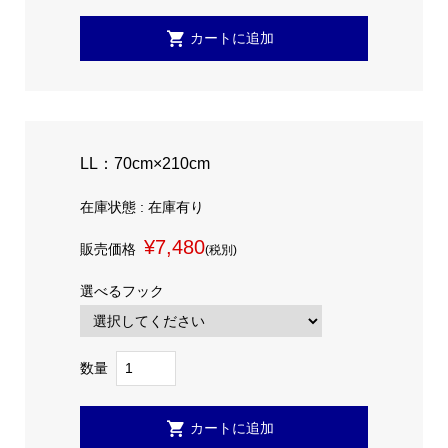
LL：70cm×210cm
在庫状態 : 在庫有り
¥7,480
販売価格
(税別)
選べるフック
数量