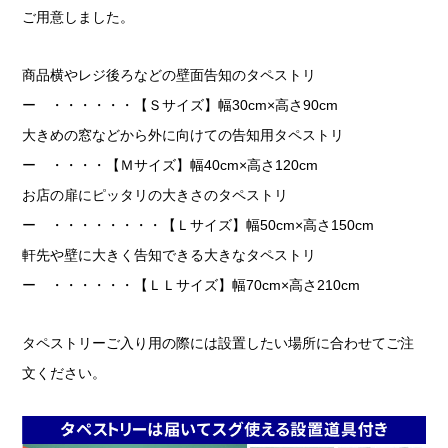
ご用意しました。
商品横やレジ後ろなどの壁面告知のタペストリ
ー ・・・・・・【Ｓサイズ】幅30cm×高さ90cm
大きめの窓などから外に向けての告知用タペストリ
ー ・・・・【Ｍサイズ】幅40cm×高さ120cm
お店の扉にピッタリの大きさのタペストリ
ー ・・・・・・・・【Ｌサイズ】幅50cm×高さ150cm
軒先や壁に大きく告知できる大きなタペストリ
ー ・・・・・・【ＬＬサイズ】幅70cm×高さ210cm
タペストリーご入り用の際には設置したい場所に合わせてご注
文ください。