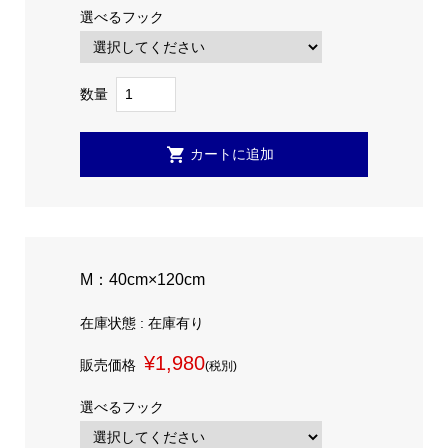
選べるフック
数量
M：40cm×120cm
在庫状態 : 在庫有り
¥1,980
販売価格
(税別)
選べるフック