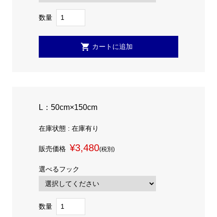
数量
L：50cm×150cm
在庫状態 : 在庫有り
¥3,480
販売価格
(税別)
選べるフック
数量