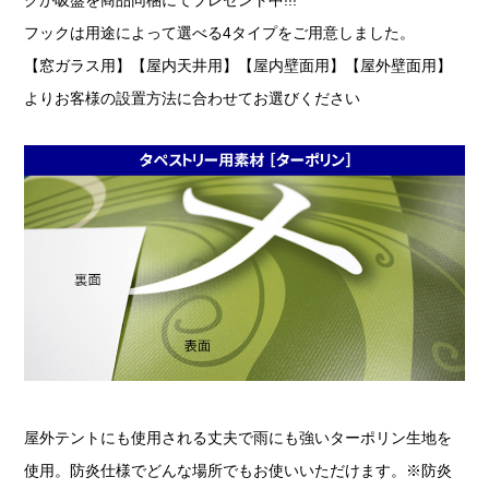
フックは用途によって選べる4タイプをご用意しました。
【窓ガラス用】【屋内天井用】【屋内壁面用】【屋外壁面用】
よりお客様の設置方法に合わせてお選びください
屋外テントにも使用される丈夫で雨にも強いターポリン生地を
使用。防炎仕様でどんな場所でもお使いいただけます。※防炎