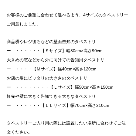
お客様のご要望に合わせて選べるよう、4サイズのタペストリー
ご用意しました。
商品横やレジ後ろなどの壁面告知のタペストリ
ー ・・・・・・【Ｓサイズ】幅30cm×高さ90cm
大きめの窓などから外に向けての告知用タペストリ
ー ・・・・【Ｍサイズ】幅40cm×高さ120cm
お店の扉にピッタリの大きさのタペストリ
ー ・・・・・・・・【Ｌサイズ】幅50cm×高さ150cm
軒先や壁に大きく告知できる大きなタペストリ
ー ・・・・・・【ＬＬサイズ】幅70cm×高さ210cm
タペストリーご入り用の際には設置したい場所に合わせてご注
文ください。