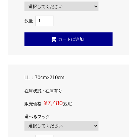
数量
LL：70cm×210cm
在庫状態 : 在庫有り
¥7,480
販売価格
(税別)
選べるフック