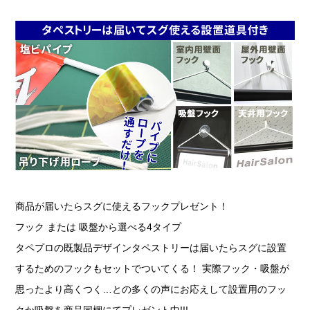
商品が届いたらスグに使えるフックプレゼント！
フック または 吸盤から選べる4タイプ
タペプロの既製品デザインタペストリーは届いたらスグに設置
するためのフックもセットでついてくる！ 実際フック・吸盤が
思ったより高くつく…との多くの声にお応えして設置用のフッ
クか吸盤を商品同梱にてプレゼント中!!!