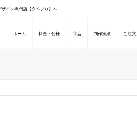
デザイン専門店【タペプロ】へ
ホーム
料金・仕様
商品
制作実績
ご注文