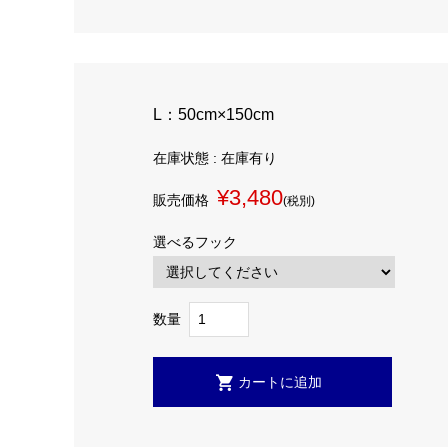
L：50cm×150cm
在庫状態 : 在庫有り
¥3,480
販売価格
(税別)
選べるフック
数量