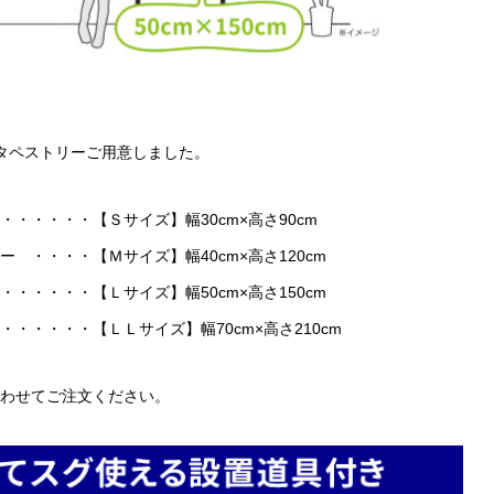
タペストリーご用意しました。
・・・・・【Ｓサイズ】幅30cm×高さ90cm
・・・・【Ｍサイズ】幅40cm×高さ120cm
・・・・【Ｌサイズ】幅50cm×高さ150cm
・・・・・【ＬＬサイズ】幅70cm×高さ210cm
わせてご注文ください。