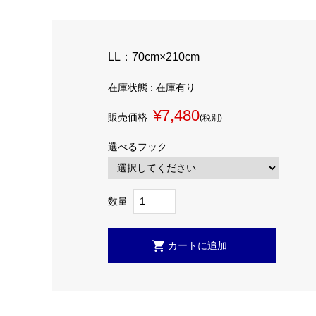
LL：70cm×210cm
在庫状態 : 在庫有り
¥7,480
販売価格
(税別)
選べるフック
数量