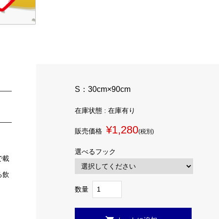
S：30cm×90cm
在庫状態 : 在庫有り
¥1,280
販売価格
(税別)
選べるフック
で載
る飲
数量
。