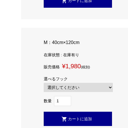
M：40cm×120cm
在庫状態 : 在庫有り
¥1,980
販売価格
(税別)
選べるフック
数量