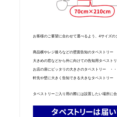
お客様のご要望に合わせて選べるよう、4サイズの
商品横やレジ後ろなどの壁面告知のタペストリー ・
大きめの窓などから外に向けての告知用タペストリー 
お店の扉にピッタリの大きさのタペストリー ・・・・
軒先や壁に大きく告知できる大きなタペストリー ・
タペストリーご入り用の際には設置したい場所に合