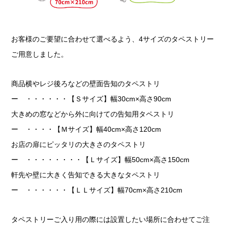
お客様のご要望に合わせて選べるよう、4サイズのタペストリー
ご用意しました。
商品横やレジ後ろなどの壁面告知のタペストリ
ー ・・・・・・【Ｓサイズ】幅30cm×高さ90cm
大きめの窓などから外に向けての告知用タペストリ
ー ・・・・【Ｍサイズ】幅40cm×高さ120cm
お店の扉にピッタリの大きさのタペストリ
ー ・・・・・・・・【Ｌサイズ】幅50cm×高さ150cm
軒先や壁に大きく告知できる大きなタペストリ
ー ・・・・・・【ＬＬサイズ】幅70cm×高さ210cm
タペストリーご入り用の際には設置したい場所に合わせてご注