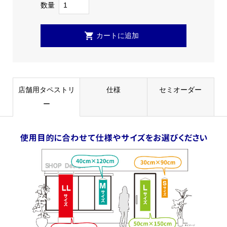
数量
店舗用タペストリ
仕様
セミオーダー
ー