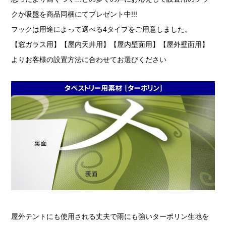
クか吸盤を商品同梱にてプレゼント中!!!
フックは用途によって選べる4タイプをご用意しました。
【窓ガラス用】【屋内天井用】【屋内壁面用】【屋外壁面用】
よりお客様の設置方法に合わせてお選びください
屋外テントにも使用される丈夫で雨にも強いターポリン生地を