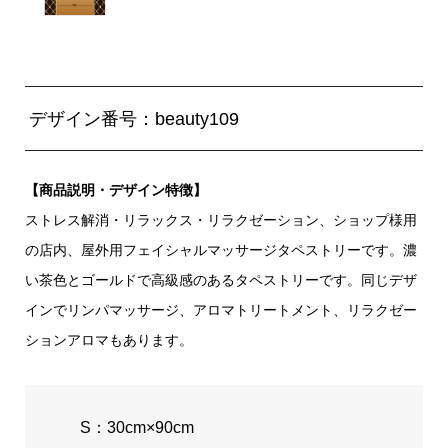
デザイン番号：beauty109
【商品説明・デザイン特徴】
ストレス解消・リラックス・リラクゼーション、ショップ様用
の店内、屋外用フェイシャルマッサージタペストリーです。濃
い茶色とゴールドで高級感のあるタペストリーです。同じデザ
インでリンパマッサージ、アロマトリートメント、リラクゼー
ションアロマもあります。
S：30cm×90cm