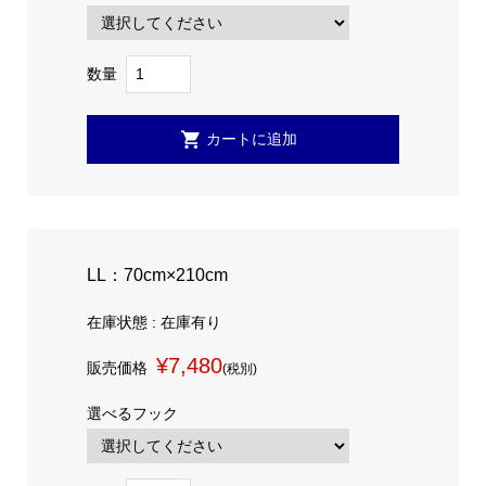
数量
LL：70cm×210cm
在庫状態 : 在庫有り
¥7,480
販売価格
(税別)
選べるフック