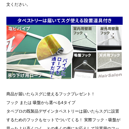
文ください。
商品が届いたらスグに使えるフックプレゼント！
フック または 吸盤から選べる4タイプ
タペプロの既製品デザインタペストリーは届いたらスグに設置
するためのフックもセットでついてくる！ 実際フック・吸盤が
思ったより高くつく…との多くの声にお応えして設置用のフッ