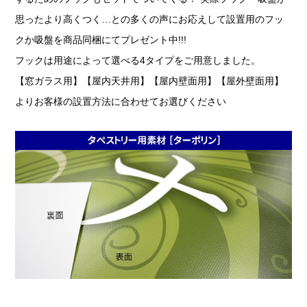
思ったより高くつく…との多くの声にお応えして設置用のフッ
クか吸盤を商品同梱にてプレゼント中!!!
フックは用途によって選べる4タイプをご用意しました。
【窓ガラス用】【屋内天井用】【屋内壁面用】【屋外壁面用】
よりお客様の設置方法に合わせてお選びください