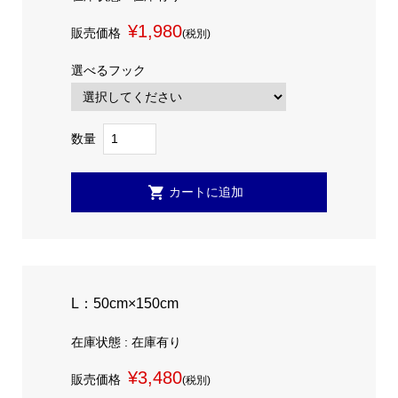
¥1,980
販売価格
(税別)
選べるフック
数量
L：50cm×150cm
在庫状態 : 在庫有り
¥3,480
販売価格
(税別)