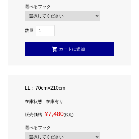
選べるフック
数量
LL：70cm×210cm
在庫状態 : 在庫有り
¥7,480
販売価格
(税別)
選べるフック