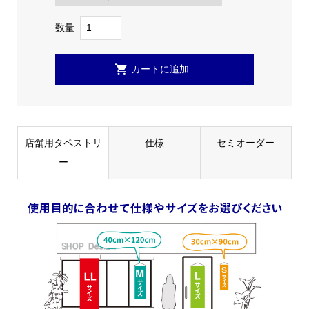
数量
店舗用タペストリ
仕様
セミオーダー
ー