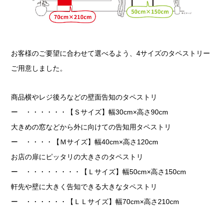
お客様のご要望に合わせて選べるよう、4サイズのタペストリー
ご用意しました。
商品横やレジ後ろなどの壁面告知のタペストリ
ー ・・・・・・【Ｓサイズ】幅30cm×高さ90cm
大きめの窓などから外に向けての告知用タペストリ
ー ・・・・【Ｍサイズ】幅40cm×高さ120cm
お店の扉にピッタリの大きさのタペストリ
ー ・・・・・・・・【Ｌサイズ】幅50cm×高さ150cm
軒先や壁に大きく告知できる大きなタペストリ
ー ・・・・・・【ＬＬサイズ】幅70cm×高さ210cm