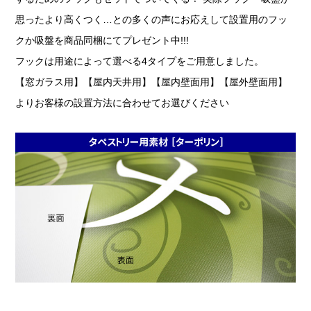
思ったより高くつく…との多くの声にお応えして設置用のフッ
クか吸盤を商品同梱にてプレゼント中!!!
フックは用途によって選べる4タイプをご用意しました。
【窓ガラス用】【屋内天井用】【屋内壁面用】【屋外壁面用】
よりお客様の設置方法に合わせてお選びください