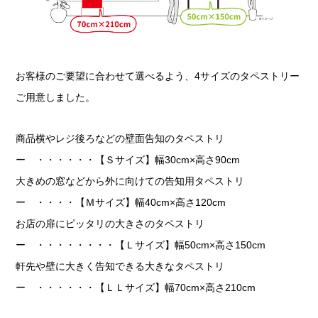
お客様のご要望に合わせて選べるよう、4サイズのタペストリー
ご用意しました。
商品横やレジ後ろなどの壁面告知のタペストリ
ー ・・・・・・【Ｓサイズ】幅30cm×高さ90cm
大きめの窓などから外に向けての告知用タペストリ
ー ・・・・【Ｍサイズ】幅40cm×高さ120cm
お店の扉にピッタリの大きさのタペストリ
ー ・・・・・・・・【Ｌサイズ】幅50cm×高さ150cm
軒先や壁に大きく告知できる大きなタペストリ
ー ・・・・・・【ＬＬサイズ】幅70cm×高さ210cm