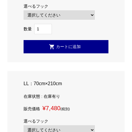
選べるフック
数量
LL：70cm×210cm
在庫状態 : 在庫有り
¥7,480
販売価格
(税別)
選べるフック