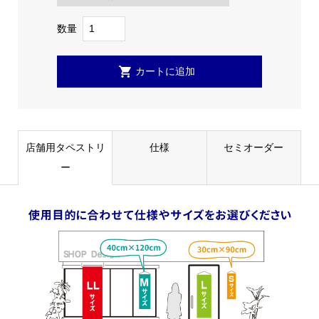
数量
店舗用タペストリ
仕様
セミオーダー
ー