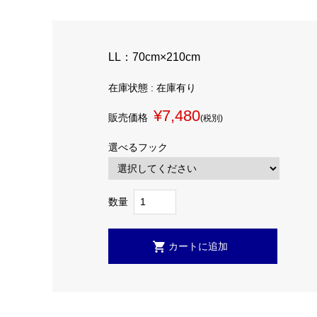
LL：70cm×210cm
在庫状態 : 在庫有り
¥7,480
販売価格
(税別)
選べるフック
数量