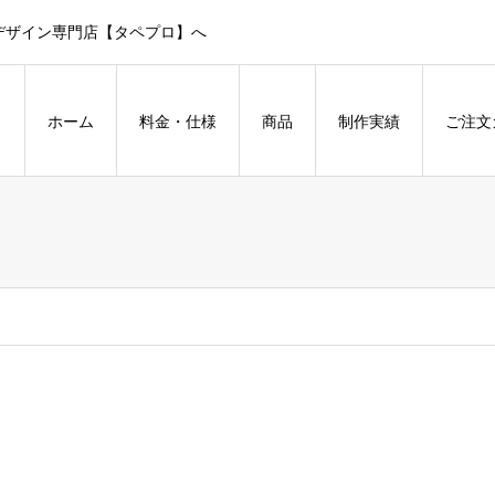
デザイン専門店【タペプロ】へ
ホーム
料金・仕様
商品
制作実績
ご注文