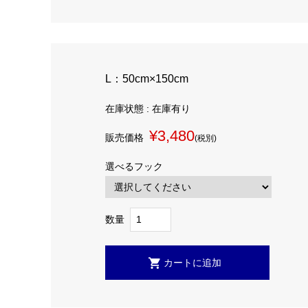
L：50cm×150cm
在庫状態 : 在庫有り
¥3,480
販売価格
(税別)
選べるフック
数量