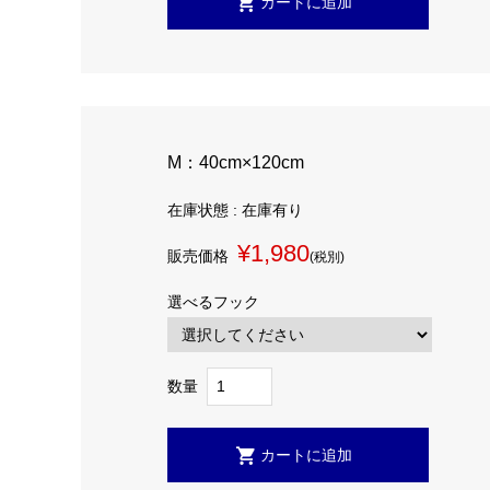
M：40cm×120cm
在庫状態 : 在庫有り
¥1,980
販売価格
(税別)
選べるフック
数量