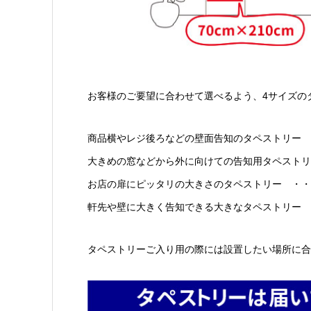
お客様のご要望に合わせて選べるよう、4サイズの
商品横やレジ後ろなどの壁面告知のタペストリー ・
大きめの窓などから外に向けての告知用タペストリー 
お店の扉にピッタリの大きさのタペストリー ・・・・
軒先や壁に大きく告知できる大きなタペストリー ・
タペストリーご入り用の際には設置したい場所に合