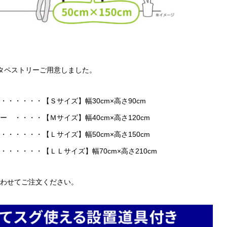
タペストリーご用意しました。
・・・・・【Ｓサイズ】幅30cm×高さ90cm
・・・・【Ｍサイズ】幅40cm×高さ120cm
・・・・【Ｌサイズ】幅50cm×高さ150cm
・・・・・【ＬＬサイズ】幅70cm×高さ210cm
わせてご注文ください。