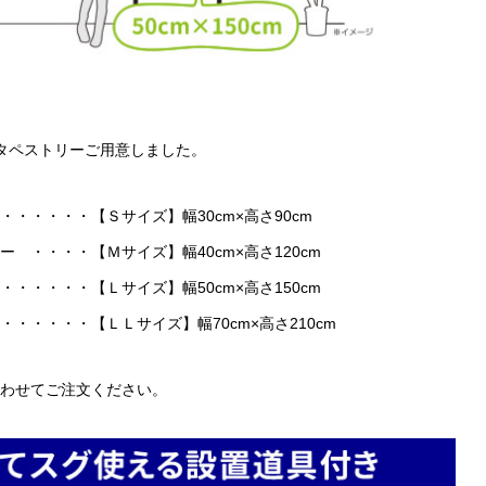
タペストリーご用意しました。
・・・・・【Ｓサイズ】幅30cm×高さ90cm
・・・・【Ｍサイズ】幅40cm×高さ120cm
・・・・【Ｌサイズ】幅50cm×高さ150cm
・・・・・【ＬＬサイズ】幅70cm×高さ210cm
わせてご注文ください。