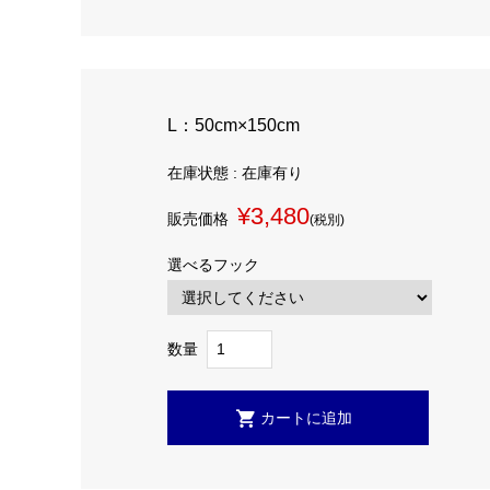
L：50cm×150cm
在庫状態 : 在庫有り
¥3,480
販売価格
(税別)
選べるフック
数量