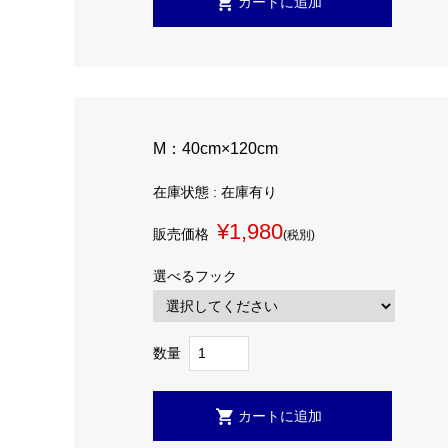
M：40cm×120cm
在庫状態 : 在庫有り
¥1,980
販売価格
(税別)
選べるフック
数量