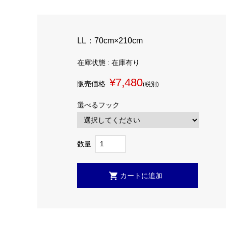
LL：70cm×210cm
在庫状態 : 在庫有り
¥7,480
販売価格
(税別)
選べるフック
数量