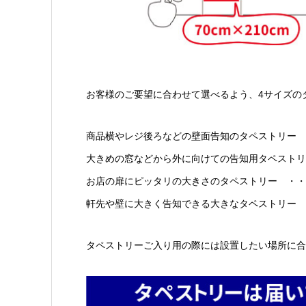
お客様のご要望に合わせて選べるよう、4サイズの
商品横やレジ後ろなどの壁面告知のタペストリー ・
大きめの窓などから外に向けての告知用タペストリー 
お店の扉にピッタリの大きさのタペストリー ・・・・
軒先や壁に大きく告知できる大きなタペストリー ・
タペストリーご入り用の際には設置したい場所に合