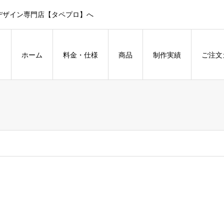
デザイン専門店【タペプロ】へ
ホーム
料金・仕様
商品
制作実績
ご注文