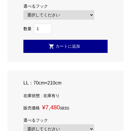
選べるフック
数量
LL：70cm×210cm
在庫状態 : 在庫有り
¥7,480
販売価格
(税別)
選べるフック