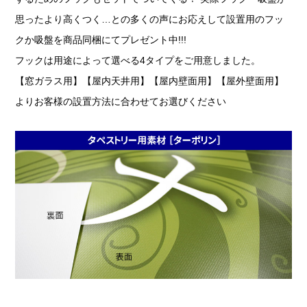
思ったより高くつく…との多くの声にお応えして設置用のフッ
クか吸盤を商品同梱にてプレゼント中!!!
フックは用途によって選べる4タイプをご用意しました。
【窓ガラス用】【屋内天井用】【屋内壁面用】【屋外壁面用】
よりお客様の設置方法に合わせてお選びください