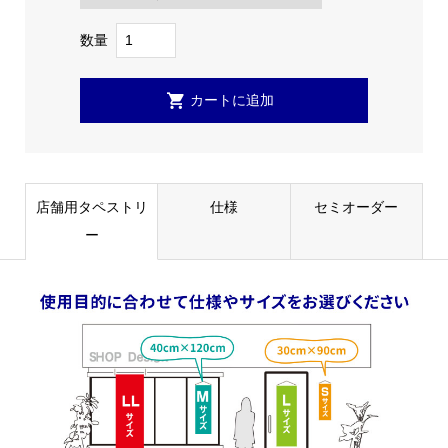
数量
店舗用タペストリ
仕様
セミオーダー
ー