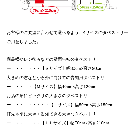
お客様のご要望に合わせて選べるよう、4サイズのタペストリー
ご用意しました。
商品横やレジ後ろなどの壁面告知のタペストリ
ー ・・・・・・【Ｓサイズ】幅30cm×高さ90cm
大きめの窓などから外に向けての告知用タペストリ
ー ・・・・【Ｍサイズ】幅40cm×高さ120cm
お店の扉にピッタリの大きさのタペストリ
ー ・・・・・・・・【Ｌサイズ】幅50cm×高さ150cm
軒先や壁に大きく告知できる大きなタペストリ
ー ・・・・・・【ＬＬサイズ】幅70cm×高さ210cm