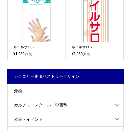
ネイルサロン
ネイルサロン
¥1,280
¥1,280
(税別)
(税別)
カテゴリー別タペストリーデザイン
介護
カルチャースクール・学習塾
催事・イベント