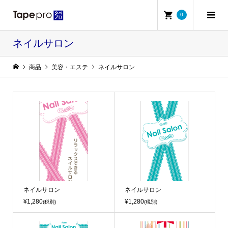
0
ネイルサロン
商品
美容・エステ
ネイルサロン
ネイルサロン
ネイルサロン
¥1,280
¥1,280
(税別)
(税別)