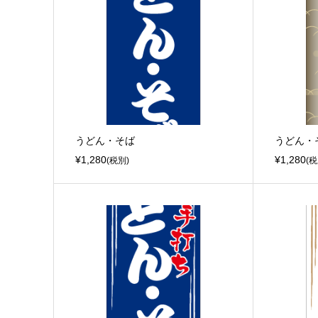
うどん・そば
うどん・
¥1,280
¥1,280
(税別)
(税