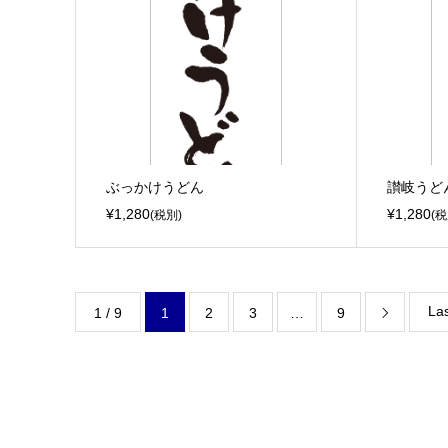
ぶっかけうどん
讃岐うど
¥1,280
¥1,280
(税別)
(税
Las
1 / 9
1
2
3
…
9
