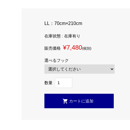
LL：70cm×210cm
在庫状態 : 在庫有り
¥7,480
販売価格
(税別)
選べるフック
数量