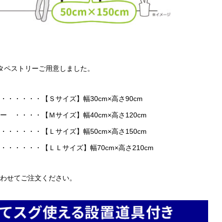
タペストリーご用意しました。
・・・・・【Ｓサイズ】幅30cm×高さ90cm
・・・・【Ｍサイズ】幅40cm×高さ120cm
・・・・【Ｌサイズ】幅50cm×高さ150cm
・・・・・【ＬＬサイズ】幅70cm×高さ210cm
わせてご注文ください。