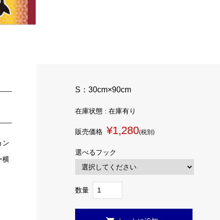
S：30cm×90cm
在庫状態 : 在庫有り
¥1,280
販売価格
(税別)
ョン
選べるフック
ー横
数量