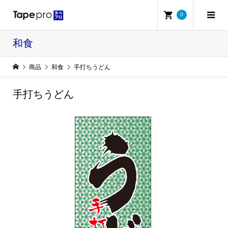
0
和食
商品
和食
手打ちうどん
手打ちうどん