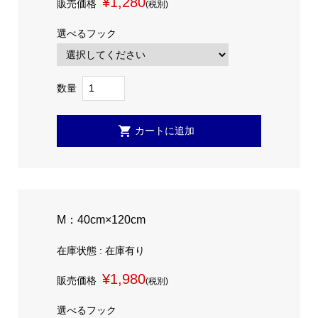
¥1,280
販売価格
(税別)
選べるフック
数量
M：40cm×120cm
在庫状態 : 在庫有り
¥1,980
販売価格
(税別)
選べるフック