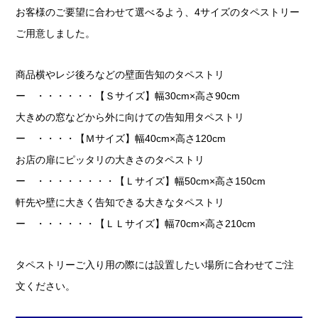
お客様のご要望に合わせて選べるよう、4サイズのタペストリー
ご用意しました。
商品横やレジ後ろなどの壁面告知のタペストリ
ー ・・・・・・【Ｓサイズ】幅30cm×高さ90cm
大きめの窓などから外に向けての告知用タペストリ
ー ・・・・【Ｍサイズ】幅40cm×高さ120cm
お店の扉にピッタリの大きさのタペストリ
ー ・・・・・・・・【Ｌサイズ】幅50cm×高さ150cm
軒先や壁に大きく告知できる大きなタペストリ
ー ・・・・・・【ＬＬサイズ】幅70cm×高さ210cm
タペストリーご入り用の際には設置したい場所に合わせてご注
文ください。