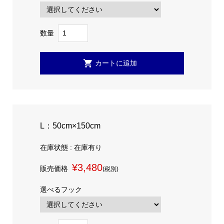
数量
L：50cm×150cm
在庫状態 : 在庫有り
¥3,480
販売価格
(税別)
選べるフック