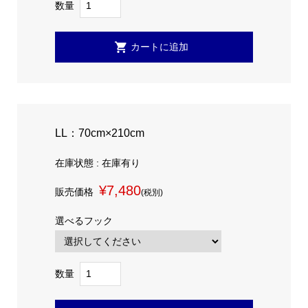
数量
LL：70cm×210cm
在庫状態 : 在庫有り
¥7,480
販売価格
(税別)
選べるフック
数量