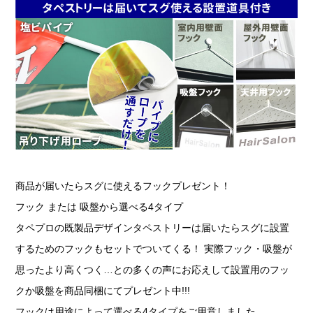
商品が届いたらスグに使えるフックプレゼント！
フック または 吸盤から選べる4タイプ
タペプロの既製品デザインタペストリーは届いたらスグに設置
するためのフックもセットでついてくる！ 実際フック・吸盤が
思ったより高くつく…との多くの声にお応えして設置用のフッ
クか吸盤を商品同梱にてプレゼント中!!!
フックは用途によって選べる4タイプをご用意しました。