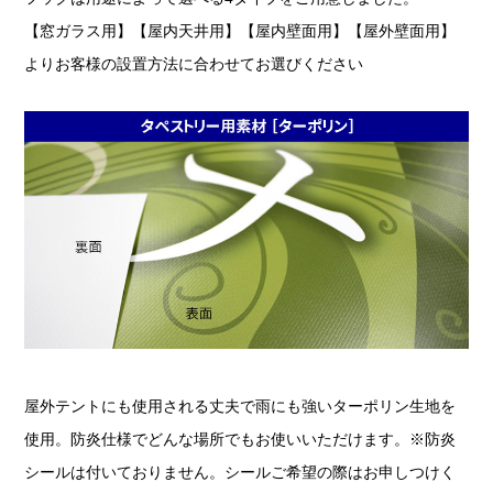
【窓ガラス用】【屋内天井用】【屋内壁面用】【屋外壁面用】
よりお客様の設置方法に合わせてお選びください
屋外テントにも使用される丈夫で雨にも強いターポリン生地を
使用。防炎仕様でどんな場所でもお使いいただけます。※防炎
シールは付いておりません。シールご希望の際はお申しつけく