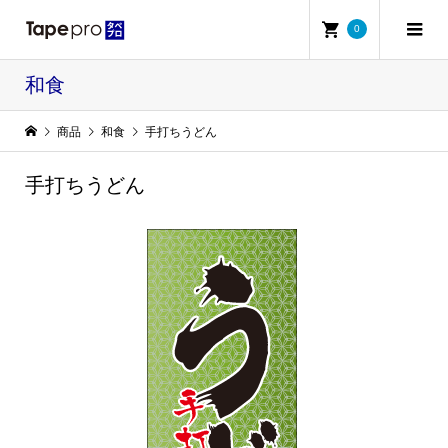
0
和食
商品
和食
手打ちうどん
手打ちうどん