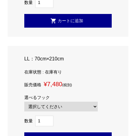
数量
LL：70cm×210cm
在庫状態 : 在庫有り
¥7,480
販売価格
(税別)
選べるフック
数量