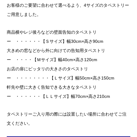
お客様のご要望に合わせて選べるよう、4サイズのタペストリー
ご用意しました。
商品横やレジ後ろなどの壁面告知のタペストリ
ー ・・・・・・【Ｓサイズ】幅30cm×高さ90cm
大きめの窓などから外に向けての告知用タペストリ
ー ・・・・【Ｍサイズ】幅40cm×高さ120cm
お店の扉にピッタリの大きさのタペストリ
ー ・・・・・・・・【Ｌサイズ】幅50cm×高さ150cm
軒先や壁に大きく告知できる大きなタペストリ
ー ・・・・・・【ＬＬサイズ】幅70cm×高さ210cm
タペストリーご入り用の際には設置したい場所に合わせてご注
文ください。