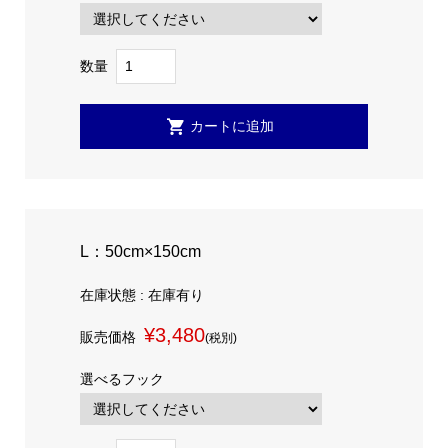
数量
L：50cm×150cm
在庫状態 : 在庫有り
¥3,480
販売価格
(税別)
選べるフック