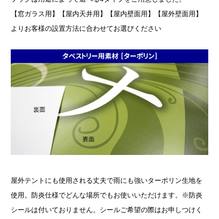
【窓ガラス用】【屋内天井用】【屋内壁面用】【屋外壁面用】
よりお客様の設置方法に合わせてお選びください
屋外テントにも使用される丈夫で雨にも強いターポリン生地を
使用。防炎仕様でどんな場所でもお使いいただけます。※防炎
シールは付いておりません。シールご希望の際はお申しつけく