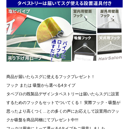
商品が届いたらスグに使えるフックプレゼント！
フック または 吸盤から選べる4タイプ
タペプロの既製品デザインタペストリーは届いたらスグに設置
するためのフックもセットでついてくる！ 実際フック・吸盤が
思ったより高くつく…との多くの声にお応えして設置用のフッ
クか吸盤を商品同梱にてプレゼント中!!!
フックは用途によって選べる4タイプをご用意しました。