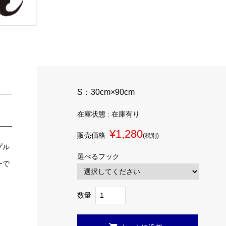
S：30cm×90cm
在庫状態 : 在庫有り
¥1,280
販売価格
(税別)
プル
選べるフック
ーで
数量