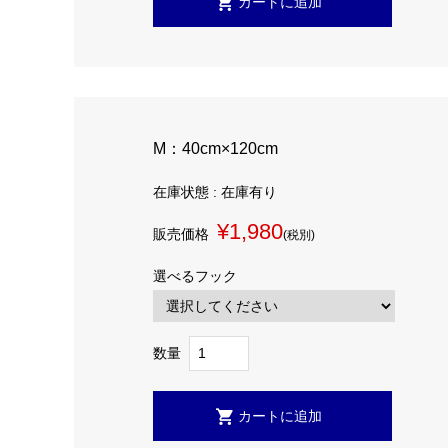
M：40cm×120cm
在庫状態 : 在庫有り
¥1,980
販売価格
(税別)
選べるフック
数量