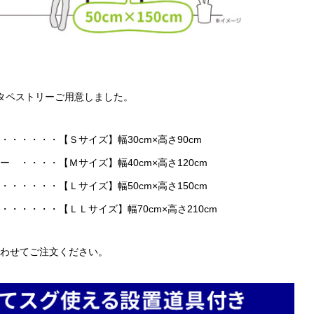
タペストリーご用意しました。
・・・・・【Ｓサイズ】幅30cm×高さ90cm
・・・・【Ｍサイズ】幅40cm×高さ120cm
・・・・【Ｌサイズ】幅50cm×高さ150cm
・・・・・【ＬＬサイズ】幅70cm×高さ210cm
わせてご注文ください。