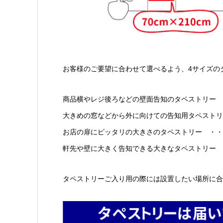
お客様のご要望に合わせて選べるよう、4サイズの
商品横やレジ後ろなどの壁面告知のタペストリー ・
大きめの窓などから外に向けての告知用タペストリー 
お店の扉にピッタリの大きさのタペストリー ・・・・
軒先や壁に大きく告知できる大きなタペストリー ・
タペストリーご入り用の際には設置したい場所に合