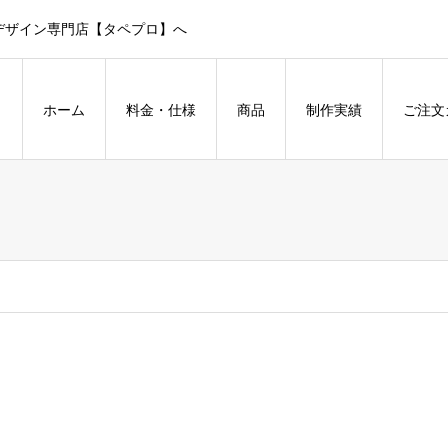
デザイン専門店【タペプロ】へ
ホーム
料金・仕様
商品
制作実績
ご注文