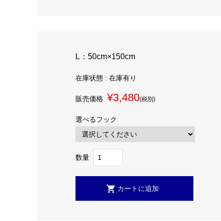
L：50cm×150cm
在庫状態 : 在庫有り
¥3,480
販売価格
(税別)
選べるフック
数量