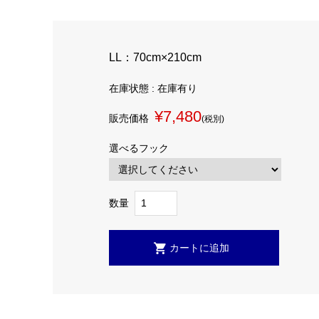
LL：70cm×210cm
在庫状態 : 在庫有り
¥7,480
販売価格
(税別)
選べるフック
数量