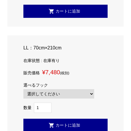
LL：70cm×210cm
在庫状態 : 在庫有り
¥7,480
販売価格
(税別)
選べるフック
数量