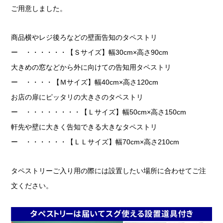
ご用意しました。
商品横やレジ後ろなどの壁面告知のタペストリ
ー ・・・・・・【Ｓサイズ】幅30cm×高さ90cm
大きめの窓などから外に向けての告知用タペストリ
ー ・・・・【Ｍサイズ】幅40cm×高さ120cm
お店の扉にピッタリの大きさのタペストリ
ー ・・・・・・・・【Ｌサイズ】幅50cm×高さ150cm
軒先や壁に大きく告知できる大きなタペストリ
ー ・・・・・・【ＬＬサイズ】幅70cm×高さ210cm
タペストリーご入り用の際には設置したい場所に合わせてご注
文ください。