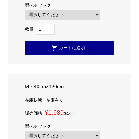
選べるフック
数量
M：40cm×120cm
在庫状態 : 在庫有り
¥1,980
販売価格
(税別)
選べるフック