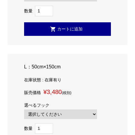
数量
L：50cm×150cm
在庫状態 : 在庫有り
¥3,480
販売価格
(税別)
選べるフック
数量