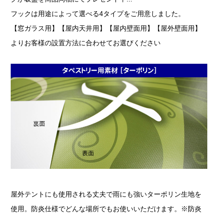
フックは用途によって選べる4タイプをご用意しました。
【窓ガラス用】【屋内天井用】【屋内壁面用】【屋外壁面用】
よりお客様の設置方法に合わせてお選びください
屋外テントにも使用される丈夫で雨にも強いターポリン生地を
使用。防炎仕様でどんな場所でもお使いいただけます。※防炎