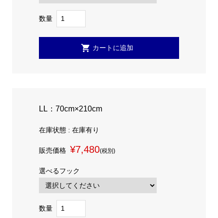
数量
LL：70cm×210cm
在庫状態 : 在庫有り
¥7,480
販売価格
(税別)
選べるフック
数量