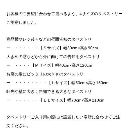
お客様のご要望に合わせて選べるよう、4サイズのタペストリー
ご用意しました。
商品横やレジ後ろなどの壁面告知のタペストリ
ー ・・・・・・【Ｓサイズ】幅30cm×高さ90cm
大きめの窓などから外に向けての告知用タペストリ
ー ・・・・【Ｍサイズ】幅40cm×高さ120cm
お店の扉にピッタリの大きさのタペストリ
ー ・・・・・・・・【Ｌサイズ】幅50cm×高さ150cm
軒先や壁に大きく告知できる大きなタペストリ
ー ・・・・・・【ＬＬサイズ】幅70cm×高さ210cm
タペストリーご入り用の際には設置したい場所に合わせてご注
文ください。