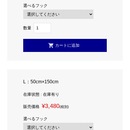
選べるフック
数量
L：50cm×150cm
在庫状態 : 在庫有り
¥3,480
販売価格
(税別)
選べるフック