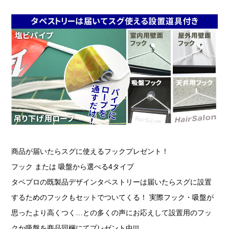
商品が届いたらスグに使えるフックプレゼント！
フック または 吸盤から選べる4タイプ
タペプロの既製品デザインタペストリーは届いたらスグに設置
するためのフックもセットでついてくる！ 実際フック・吸盤が
思ったより高くつく…との多くの声にお応えして設置用のフッ
クか吸盤を商品同梱にてプレゼント中!!!