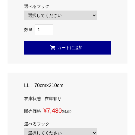
選べるフック
数量
LL：70cm×210cm
在庫状態 : 在庫有り
¥7,480
販売価格
(税別)
選べるフック