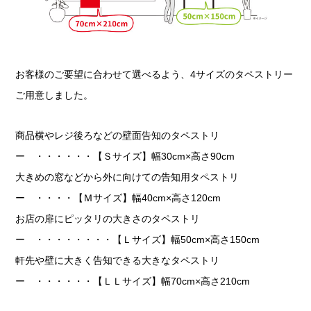
お客様のご要望に合わせて選べるよう、4サイズのタペストリー
ご用意しました。
商品横やレジ後ろなどの壁面告知のタペストリ
ー ・・・・・・【Ｓサイズ】幅30cm×高さ90cm
大きめの窓などから外に向けての告知用タペストリ
ー ・・・・【Ｍサイズ】幅40cm×高さ120cm
お店の扉にピッタリの大きさのタペストリ
ー ・・・・・・・・【Ｌサイズ】幅50cm×高さ150cm
軒先や壁に大きく告知できる大きなタペストリ
ー ・・・・・・【ＬＬサイズ】幅70cm×高さ210cm