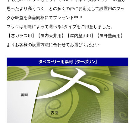
思ったより高くつく…との多くの声にお応えして設置用のフッ
クか吸盤を商品同梱にてプレゼント中!!!
フックは用途によって選べる4タイプをご用意しました。
【窓ガラス用】【屋内天井用】【屋内壁面用】【屋外壁面用】
よりお客様の設置方法に合わせてお選びください