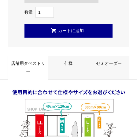
数量
店舗用タペストリ
仕様
セミオーダー
ー