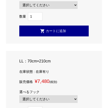
数量
LL：70cm×210cm
在庫状態 : 在庫有り
¥7,480
販売価格
(税別)
選べるフック