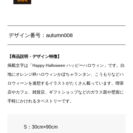
デザイン番号：autumn008
【商品説明・デザイン特徴】
掲載文字は「Happy Halloween ハッピーハロウィン」です。白
地にオレンジ枠ハロウィンかぼちゃランタン、こうもりなどハ
ロウィーンを連想するイラストがたくさん載っています。喫茶
店やカフェ、雑貨店、ギフトショップなどのガラス面や壁面に
手軽にかけれるタペストリーです。
S：30cm×90cm