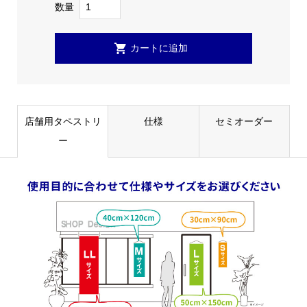
数量
店舗用タペストリ
仕様
セミオーダー
ー