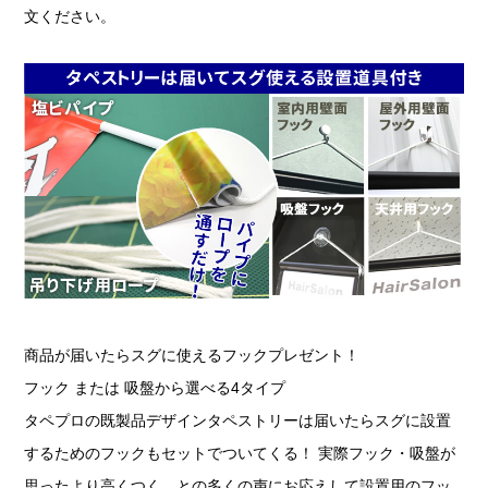
文ください。
商品が届いたらスグに使えるフックプレゼント！
フック または 吸盤から選べる4タイプ
タペプロの既製品デザインタペストリーは届いたらスグに設置
するためのフックもセットでついてくる！ 実際フック・吸盤が
思ったより高くつく…との多くの声にお応えして設置用のフッ