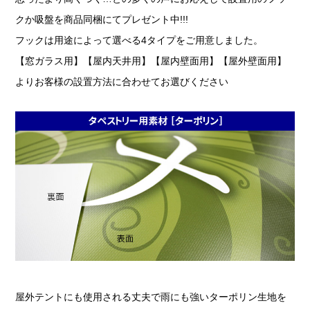
クか吸盤を商品同梱にてプレゼント中!!!
フックは用途によって選べる4タイプをご用意しました。
【窓ガラス用】【屋内天井用】【屋内壁面用】【屋外壁面用】
よりお客様の設置方法に合わせてお選びください
屋外テントにも使用される丈夫で雨にも強いターポリン生地を