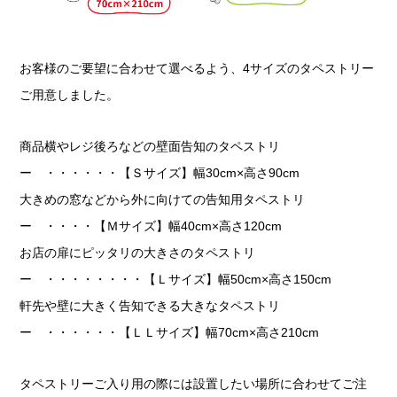
お客様のご要望に合わせて選べるよう、4サイズのタペストリー
ご用意しました。
商品横やレジ後ろなどの壁面告知のタペストリ
ー ・・・・・・【Ｓサイズ】幅30cm×高さ90cm
大きめの窓などから外に向けての告知用タペストリ
ー ・・・・【Ｍサイズ】幅40cm×高さ120cm
お店の扉にピッタリの大きさのタペストリ
ー ・・・・・・・・【Ｌサイズ】幅50cm×高さ150cm
軒先や壁に大きく告知できる大きなタペストリ
ー ・・・・・・【ＬＬサイズ】幅70cm×高さ210cm
タペストリーご入り用の際には設置したい場所に合わせてご注