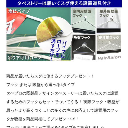
商品が届いたらスグに使えるフックプレゼント！
フック または 吸盤から選べる4タイプ
タペプロの既製品デザインタペストリーは届いたらスグに設置
するためのフックもセットでついてくる！ 実際フック・吸盤が
思ったより高くつく…との多くの声にお応えして設置用のフッ
クか吸盤を商品同梱にてプレゼント中!!!
フックは用途によって選べる4タイプをご用意しました。