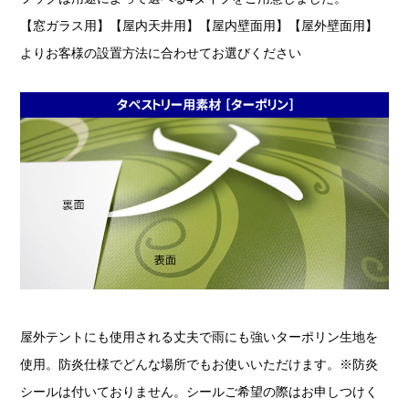
【窓ガラス用】【屋内天井用】【屋内壁面用】【屋外壁面用】
よりお客様の設置方法に合わせてお選びください
屋外テントにも使用される丈夫で雨にも強いターポリン生地を
使用。防炎仕様でどんな場所でもお使いいただけます。※防炎
シールは付いておりません。シールご希望の際はお申しつけく