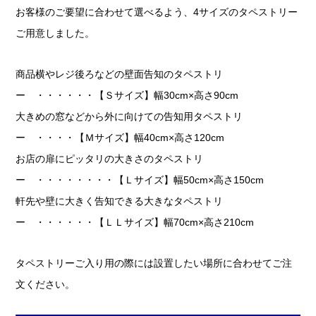
お客様のご要望に合わせて選べるよう、4サイズのタペストリー
ご用意しました。
商品横やレジ後ろなどの壁面告知のタペストリ
ー ・・・・・・【Ｓサイズ】幅30cm×高さ90cm
大きめの窓などから外に向けての告知用タペストリ
ー ・・・・【Ｍサイズ】幅40cm×高さ120cm
お店の扉にピッタリの大きさのタペストリ
ー ・・・・・・・・【Ｌサイズ】幅50cm×高さ150cm
軒先や壁に大きく告知できる大きなタペストリ
ー ・・・・・・【ＬＬサイズ】幅70cm×高さ210cm
タペストリーご入り用の際には設置したい場所に合わせてご注
文ください。