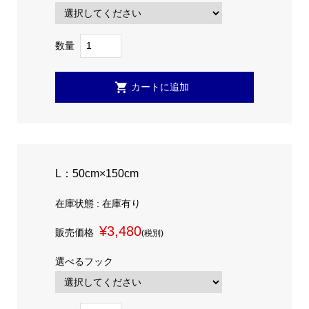
数量
L：50cm×150cm
在庫状態 : 在庫有り
¥3,480
販売価格
(税別)
選べるフック