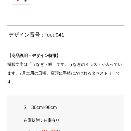
デザイン番号：food041
【商品説明・デザイン特徴】
掲載文字は「うなぎ・鰻」です。うなぎのイラストが入ってい
ます。7月土用の丑頃、店頭に手軽にかけれるタペストリーで
す。
S：30cm×90cm
在庫状態 : 在庫有り