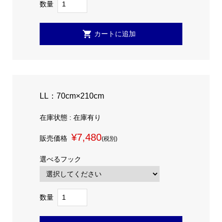
数量
LL：70cm×210cm
在庫状態 : 在庫有り
¥7,480
販売価格
(税別)
選べるフック
数量