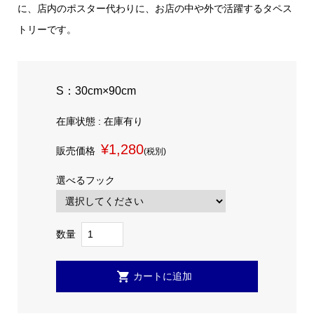
に、店内のポスター代わりに、お店の中や外で活躍するタペス
トリーです。
S：30cm×90cm
在庫状態 : 在庫有り
¥1,280
販売価格
(税別)
選べるフック
数量