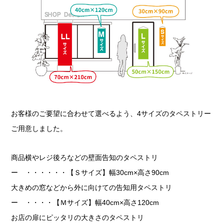
お客様のご要望に合わせて選べるよう、4サイズのタペストリー
ご用意しました。
商品横やレジ後ろなどの壁面告知のタペストリ
ー ・・・・・・【Ｓサイズ】幅30cm×高さ90cm
大きめの窓などから外に向けての告知用タペストリ
ー ・・・・【Ｍサイズ】幅40cm×高さ120cm
お店の扉にピッタリの大きさのタペストリ