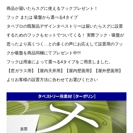
商品が届いたらスグに使えるフックプレゼント！
フック または 吸盤から選べる4タイプ
タペプロの既製品デザインタペストリーは届いたらスグに設置
するためのフックもセットでついてくる！ 実際フック・吸盤が
思ったより高くつく…との多くの声にお応えして設置用のフッ
クか吸盤を商品同梱にてプレゼント中!!!
フックは用途によって選べる4タイプをご用意しました。
【窓ガラス用】【屋内天井用】【屋内壁面用】【屋外壁面用】
よりお客様の設置方法に合わせてお選びください