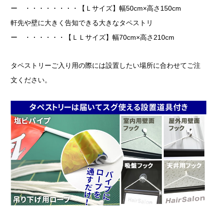
ー ・・・・・・・・【Ｌサイズ】幅50cm×高さ150cm
軒先や壁に大きく告知できる大きなタペストリ
ー ・・・・・・【ＬＬサイズ】幅70cm×高さ210cm
タペストリーご入り用の際には設置したい場所に合わせてご注
文ください。