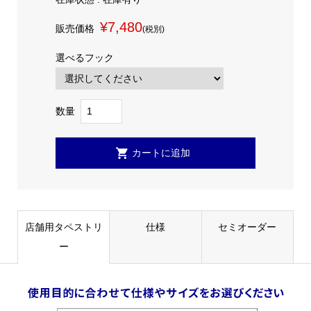
¥7,480
販売価格
(税別)
選べるフック
数量
店舗用タペストリ
仕様
セミオーダー
ー