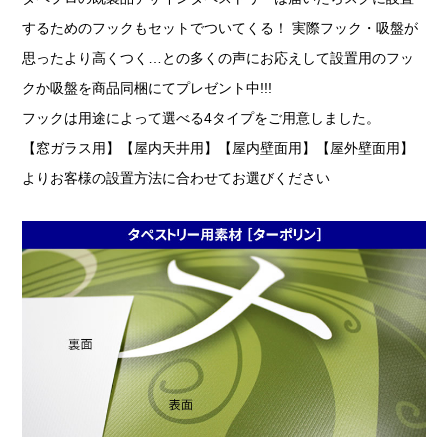
するためのフックもセットでついてくる！ 実際フック・吸盤が
思ったより高くつく…との多くの声にお応えして設置用のフッ
クか吸盤を商品同梱にてプレゼント中!!!
フックは用途によって選べる4タイプをご用意しました。
【窓ガラス用】【屋内天井用】【屋内壁面用】【屋外壁面用】
よりお客様の設置方法に合わせてお選びください