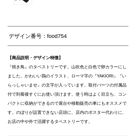
デザイン番号：food754
【商品説明・デザイン特徴】
『焼き鳥』のタペストリーです。山吹色と白色で卵カラーにし
ました。かわいい鶏のイラスト、ローマ字の『YAKIORI』『い
らっしゃいませ』の文字が入っています。取付パーツの付属品
付で到着後すぐにお使い頂けます。使う時はよく目立ち、コン
パクトに収納ができるので屋台や移動販売の車にもオススメで
す。のぼりが設置できない店頭に、店内のポスター代わりに、
お店の中や外で活躍するタペストリーです。