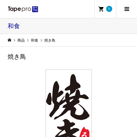
0
和食
商品
和食
焼き鳥
焼き鳥