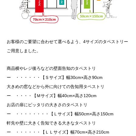
お客様のご要望に合わせて選べるよう、4サイズのタペストリー
ご用意しました。
商品横やレジ後ろなどの壁面告知のタペストリ
ー ・・・・・・【Ｓサイズ】幅30cm×高さ90cm
大きめの窓などから外に向けての告知用タペストリ
ー ・・・・【Ｍサイズ】幅40cm×高さ120cm
お店の扉にピッタリの大きさのタペストリ
ー ・・・・・・・・【Ｌサイズ】幅50cm×高さ150cm
軒先や壁に大きく告知できる大きなタペストリ
ー ・・・・・・【ＬＬサイズ】幅70cm×高さ210cm