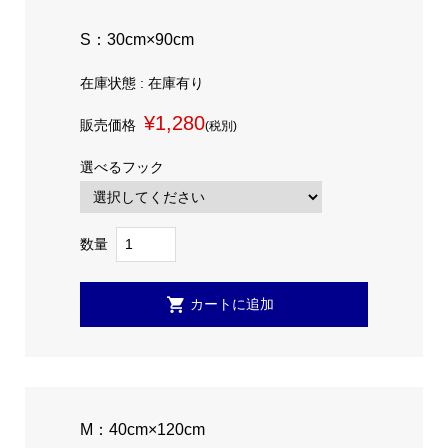
S：30cm×90cm
在庫状態 : 在庫有り
¥1,280
販売価格
(税別)
選べるフック
数量
M：40cm×120cm