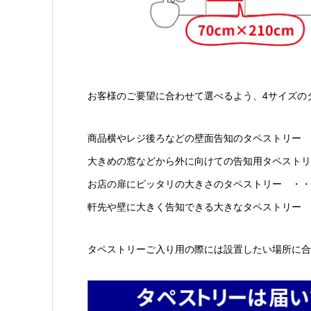
お客様のご要望に合わせて選べるよう、4サイズの
商品横やレジ後ろなどの壁面告知のタペストリー ・
大きめの窓などから外に向けての告知用タペストリー 
お店の扉にピッタリの大きさのタペストリー ・・・・
軒先や壁に大きく告知できる大きなタペストリー ・
タペストリーご入り用の際には設置したい場所に合