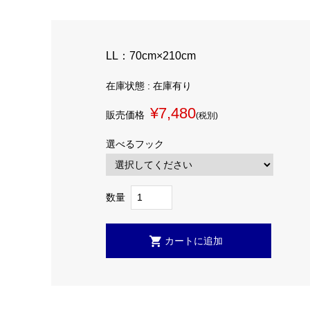
LL：70cm×210cm
在庫状態 : 在庫有り
¥7,480
販売価格
(税別)
選べるフック
数量