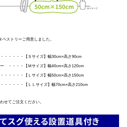
タペストリーご用意しました。
・・・・・【Ｓサイズ】幅30cm×高さ90cm
・・・・【Ｍサイズ】幅40cm×高さ120cm
・・・・【Ｌサイズ】幅50cm×高さ150cm
・・・・・【ＬＬサイズ】幅70cm×高さ210cm
わせてご注文ください。