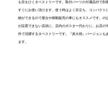
も目をひくタペストリーです。取付パーツの付属品付で到
すぐにお使い頂けます。使う時はよく目立ち、コンパクト
納ができるので屋台や移動販売の車にもオススメです。の
が設置できない店頭に、店内のポスター代わりに、お店の
外で活躍するタペストリーです。『炭火焼』バージョンも
ます。