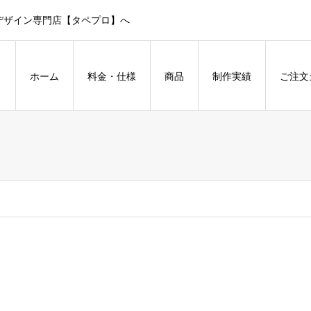
デザイン専門店【タペプロ】へ
ホーム
料金・仕様
商品
制作実績
ご注文