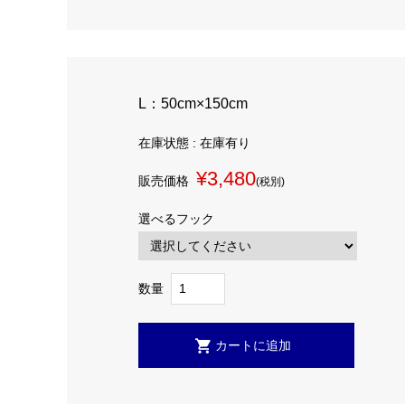
L：50cm×150cm
在庫状態 : 在庫有り
¥3,480
販売価格
(税別)
選べるフック
数量