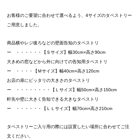
お客様のご要望に合わせて選べるよう、4サイズのタペストリー
ご用意しました。
商品横やレジ後ろなどの壁面告知のタペストリ
ー ・・・・・・【Ｓサイズ】幅30cm×高さ90cm
大きめの窓などから外に向けての告知用タペストリ
ー ・・・・【Ｍサイズ】幅40cm×高さ120cm
お店の扉にピッタリの大きさのタペストリ
ー ・・・・・・・・【Ｌサイズ】幅50cm×高さ150cm
軒先や壁に大きく告知できる大きなタペストリ
ー ・・・・・・【ＬＬサイズ】幅70cm×高さ210cm
タペストリーご入り用の際には設置したい場所に合わせてご注
文ください。