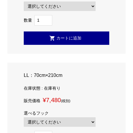
数量
LL：70cm×210cm
在庫状態 : 在庫有り
¥7,480
販売価格
(税別)
選べるフック