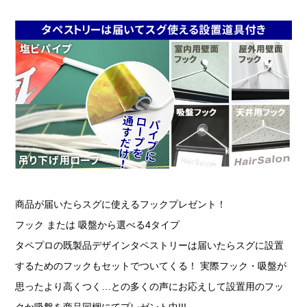
商品が届いたらスグに使えるフックプレゼント！
フック または 吸盤から選べる4タイプ
タペプロの既製品デザインタペストリーは届いたらスグに設置
するためのフックもセットでついてくる！ 実際フック・吸盤が
思ったより高くつく…との多くの声にお応えして設置用のフッ
クか吸盤を商品同梱にてプレゼント中!!!