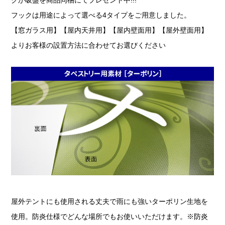
フックは用途によって選べる4タイプをご用意しました。
【窓ガラス用】【屋内天井用】【屋内壁面用】【屋外壁面用】
よりお客様の設置方法に合わせてお選びください
屋外テントにも使用される丈夫で雨にも強いターポリン生地を
使用。防炎仕様でどんな場所でもお使いいただけます。※防炎