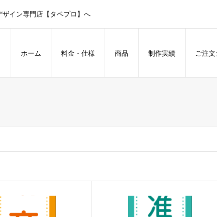
デザイン専門店【タペプロ】へ
ホーム
料金・仕様
商品
制作実績
ご注文