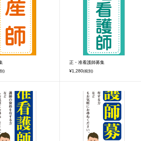
集
正・准看護師募集
¥1,280
別)
(税別)