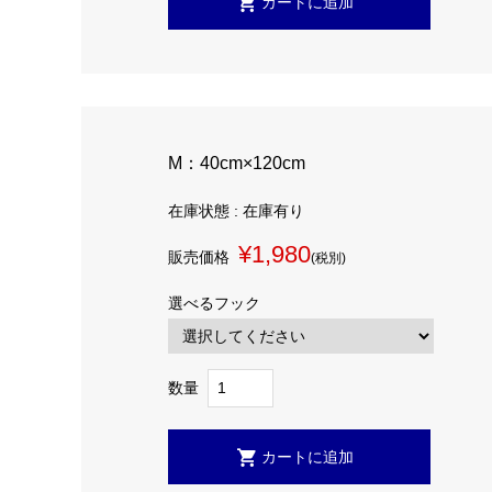
M：40cm×120cm
在庫状態 : 在庫有り
¥1,980
販売価格
(税別)
選べるフック
数量