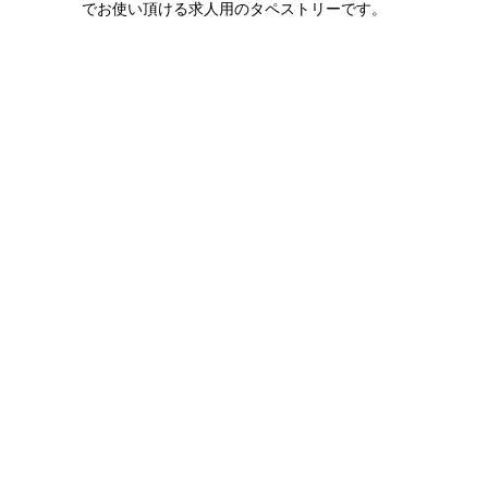
でお使い頂ける求人用のタペストリーです。