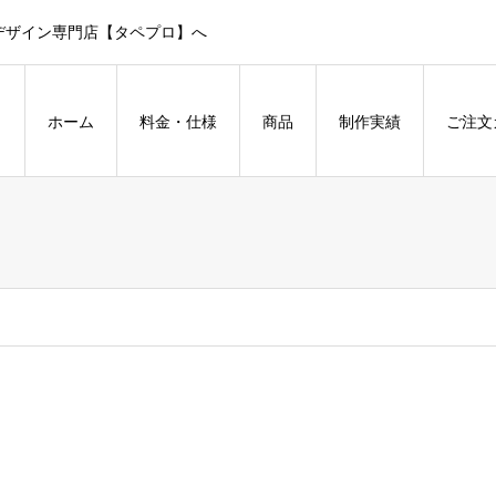
デザイン専門店【タペプロ】へ
ホーム
料金・仕様
商品
制作実績
ご注文