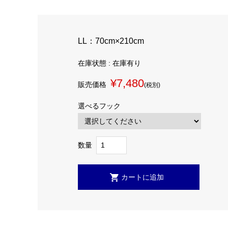
LL：70cm×210cm
在庫状態 : 在庫有り
¥7,480
販売価格
(税別)
選べるフック
数量