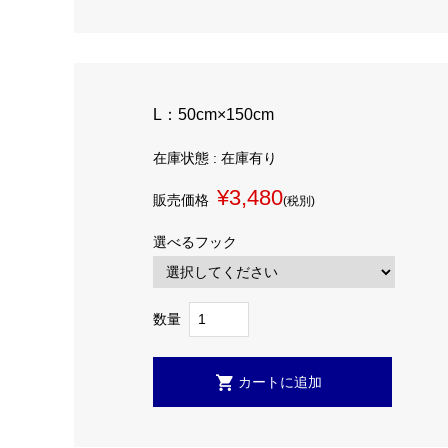
L：50cm×150cm
在庫状態 : 在庫有り
¥3,480
販売価格
(税別)
選べるフック
数量