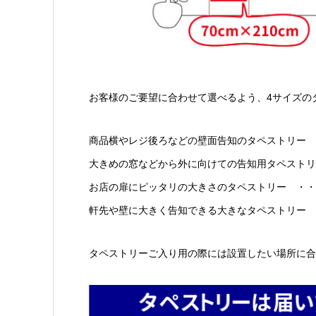
お客様のご要望に合わせて選べるよう、4サイズの
商品横やレジ後ろなどの壁面告知のタペストリー ・
大きめの窓などから外に向けての告知用タペストリー 
お店の扉にピッタリの大きさのタペストリー ・・・・
軒先や壁に大きく告知できる大きなタペストリー ・
タペストリーご入り用の際には設置したい場所に合