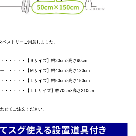
タペストリーご用意しました。
・・・・・【Ｓサイズ】幅30cm×高さ90cm
・・・・【Ｍサイズ】幅40cm×高さ120cm
・・・・【Ｌサイズ】幅50cm×高さ150cm
・・・・・【ＬＬサイズ】幅70cm×高さ210cm
わせてご注文ください。