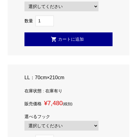
数量
LL：70cm×210cm
在庫状態 : 在庫有り
¥7,480
販売価格
(税別)
選べるフック