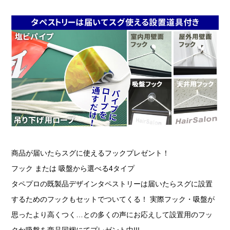
商品が届いたらスグに使えるフックプレゼント！
フック または 吸盤から選べる4タイプ
タペプロの既製品デザインタペストリーは届いたらスグに設置
するためのフックもセットでついてくる！ 実際フック・吸盤が
思ったより高くつく…との多くの声にお応えして設置用のフッ
クか吸盤を商品同梱にてプレゼント中!!!