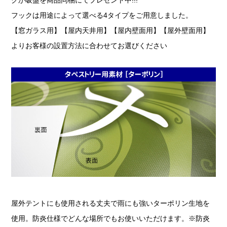
フックは用途によって選べる4タイプをご用意しました。
【窓ガラス用】【屋内天井用】【屋内壁面用】【屋外壁面用】
よりお客様の設置方法に合わせてお選びください
屋外テントにも使用される丈夫で雨にも強いターポリン生地を
使用。防炎仕様でどんな場所でもお使いいただけます。※防炎