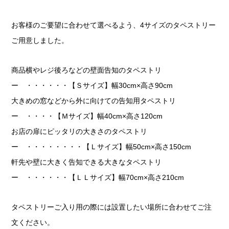
お客様のご要望に合わせて選べるよう、4サイズのタペストリー
ご用意しました。
商品横やレジ後ろなどの壁面告知のタペストリ
ー ・・・・・・【Ｓサイズ】幅30cm×高さ90cm
大きめの窓などから外に向けての告知用タペストリ
ー ・・・・【Ｍサイズ】幅40cm×高さ120cm
お店の扉にピッタリの大きさのタペストリ
ー ・・・・・・・・【Ｌサイズ】幅50cm×高さ150cm
軒先や壁に大きく告知できる大きなタペストリ
ー ・・・・・・【ＬＬサイズ】幅70cm×高さ210cm
タペストリーご入り用の際には設置したい場所に合わせてご注
文ください。